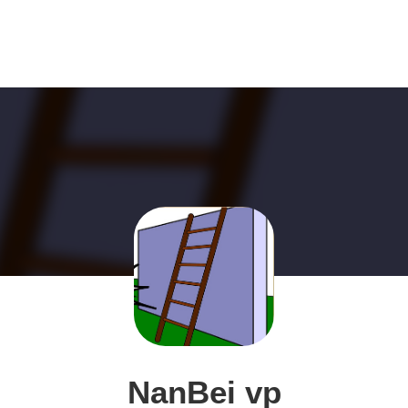
NanBei vp