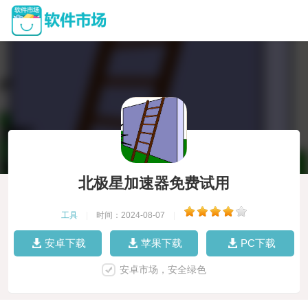
北极星加速器免费试用
工具
|
时间：2024-08-07
|
安卓下载
苹果下载
PC下载
安卓市场，安全绿色