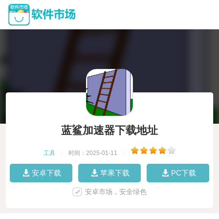
蓝鲨加速器下载地址
工具
|
时间：2025-01-11
|
安卓下载
苹果下载
PC下载
安卓市场，安全绿色