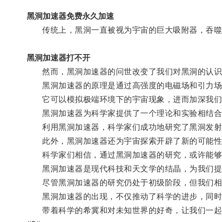
黑洞加速器免费永久加速
传统上，黑洞一直被视为宇宙的巨大吸附器，吞噬
黑洞加速器打不开
然而，黑洞加速器的问世改变了我们对黑洞的认识
黑洞加速器的原理是通过高强度的电磁场和引力场相
它可以模拟极端环境下的宇宙现象，进而加深我们
黑洞加速器为科学家提供了一个理论和实验相结合
利用黑洞加速器，科学家们成功地研究了黑洞发射的
此外，黑洞加速器还为宇宙探索开辟了新的可能性
科学家们相信，通过黑洞加速器的研究，或许能够了
黑洞加速器是现代科技和天文学的结晶，为我们提
尽管黑洞加速器的研究仍处于初级阶段，但我们相信
黑洞加速器的出现，不仅推动了科学的进步，同时
带着科学的希冀和对未知世界的好奇，让我们一起