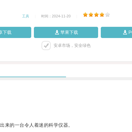
工具
|
时间：2024-11-20
|
卓下载
苹果下载
安卓市场，安全绿色
出来的一台令人着迷的科学仪器。