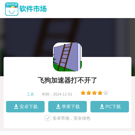
飞狗加速器打不开了
工具
|
时间：2024-11-01
|
安卓下载
苹果下载
PC下载
安卓市场，安全绿色