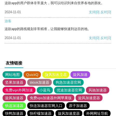
这款app的用户群体非常庞大，我可以结识到来自世界各地的朋友。
2024-11-01
支持
[0]
反对
[0]
游客
这款app的路线规划非常精准，让我能够快速到达目的地。
2024-11-01
支持
[0]
反对
[0]
友情链接
网站地图
QuickQ
旋风加速度器
旋风加速
坚果加速器
tiktok加速器
狗急加速器官网
免费vqn外网加速
小蓝鸟
优途加速器官网
风驰加速器
旋风加速器
免费vps加速器外网苹果版
旋风加速度器
快连加速器
快连加速器官网入口
原子加速器
快鸭加速器
快柠檬加速器
旋风加速度器
外网网址导航