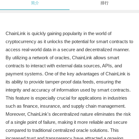
简介
排行
ChainLink is quickly gaining popularity in the world of
cryptocurrency as it unlocks the potential for smart contracts to
access real-world data in a secure and decentralized manner.
By utilizing a network of oracles, ChainLink allows smart
contracts to interact with external data sources, APIs, and
payment systems. One of the key advantages of ChainLink is
its ability to provide tamper-proof data feeds, ensuring the
integrity and accuracy of information used by smart contracts.
This feature is especially crucial for applications in industries
such as finance, insurance, and supply chain management.
Moreover, ChainLink's decentralized nature eliminates the risk
of a single point of failure, making it more reliable and secure
compared to traditional centralized oracle solutions. This
increased trust and transparency have attracted a growing