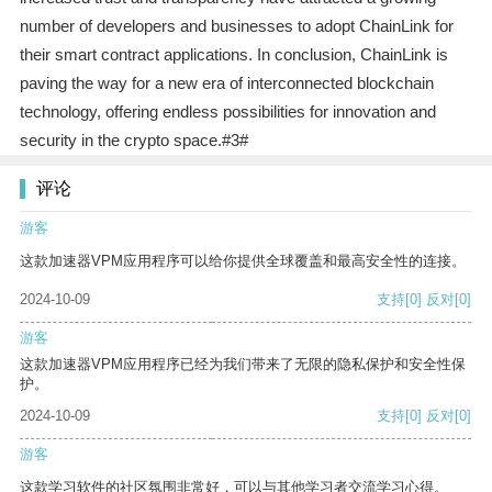
number of developers and businesses to adopt ChainLink for
their smart contract applications. In conclusion, ChainLink is
paving the way for a new era of interconnected blockchain
technology, offering endless possibilities for innovation and
security in the crypto space.#3#
评论
游客
这款加速器VPM应用程序可以给你提供全球覆盖和最高安全性的连接。
2024-10-09
支持
[0]
反对
[0]
游客
这款加速器VPM应用程序已经为我们带来了无限的隐私保护和安全性保
护。
2024-10-09
支持
[0]
反对
[0]
游客
这款学习软件的社区氛围非常好，可以与其他学习者交流学习心得。