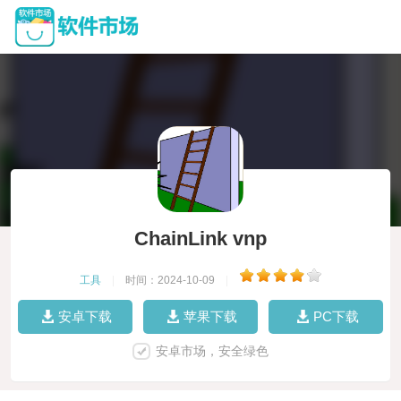
ChainLink vnp
工具
|
时间：2024-10-09
|
安卓下载
苹果下载
PC下载
安卓市场，安全绿色