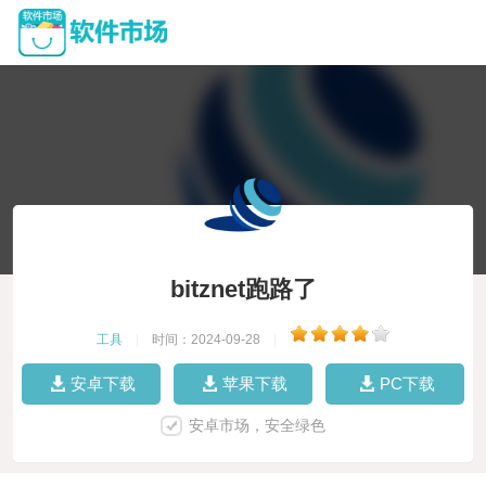
bitznet跑路了
工具
|
时间：2024-09-28
|
安卓下载
苹果下载
PC下载
安卓市场，安全绿色