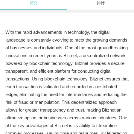
简介
排行
With the rapid advancements in technology, the digital
landscape is constantly evolving to meet the growing demands
of businesses and individuals. One of the most groundbreaking
innovations in recent years is Bitznet, a decentralized network
powered by blockchain technology. Bitznet provides a secure,
transparent, and efficient platform for conducting digital
transactions. Using blockchain technology, Bitznet ensures that
each transaction is validated and recorded in a distributed
ledger, eliminating the need for intermediaries and reducing the
risk of fraud or manipulation. This decentralized approach
allows for greater transparency and trust, making Bitznet an
attractive option for businesses across various industries. One
of the key advantages of Bitznet is its ability to streamline
complex processes, saving time and resources. By leveraging