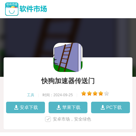
快狗加速器传送门
工具
|
时间：2024-09-25
|
安卓下载
苹果下载
PC下载
安卓市场，安全绿色