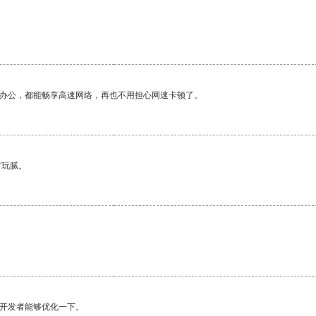
作办公，都能畅享高速网络，再也不用担心网速卡顿了。
有玩腻。
望开发者能够优化一下。