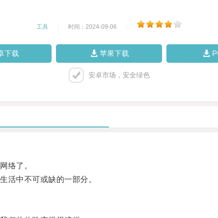
工具
|
时间：2024-09-06
|
卓下载
苹果下载
安卓市场，安全绿色
网络了。
生活中不可或缺的一部分。