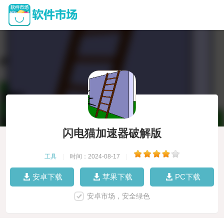
闪电猫加速器破解版
工具
|
时间：2024-08-17
|
安卓下载
苹果下载
PC下载
安卓市场，安全绿色