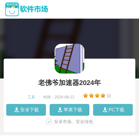
老佛爷加速器2024年
工具
|
时间：2024-08-12
|
安卓下载
苹果下载
PC下载
安卓市场，安全绿色